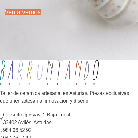
Ven a vernos
Taller de cerámica artesanal en Asturias. Piezas exclusivas
que unen artesanía, innovación y diseño.
C. Pablo Iglesias 7, Bajo Local
33402 Avilés, Asturias
984 06 52 92
647 76 14 14