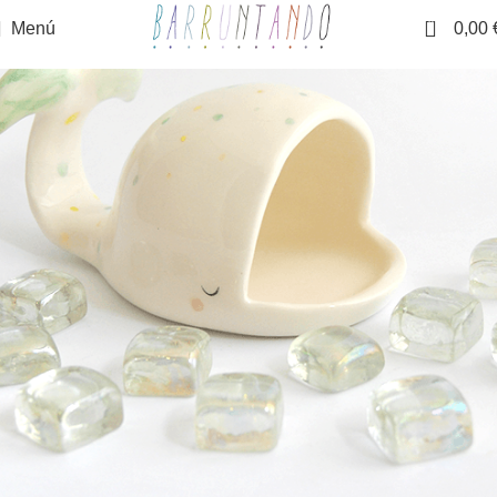
0
Menú
0,00